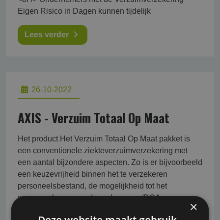
Eigen Risico in Dagen kunnen tijdelijk
Lees verder
26-10-2022
AXIS - Verzuim Totaal Op Maat
Het product Het Verzuim Totaal Op Maat pakket is
een conventionele ziekteverzuimverzekering met
een aantal bijzondere aspecten. Zo is er bijvoorbeeld
een keuzevrijheid binnen het te verzekeren
personeelsbestand, de mogelijkheid tot het
meeverzekeren van de ondernemer/DGA en een
×
gekoppelde HR- en verzuimbegeleider die veel werk
Deze website maakt gebruik