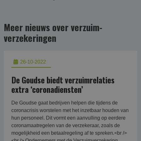
Meer nieuws over verzuim­
verzekering­en
26-10-2022
De Goudse biedt verzuimrelaties
extra ‘coronadiensten’
De Goudse gaat bedrijven helpen die tijdens de
coronacrisis worstelen met het inzetbaar houden van
hun personeel. Dit vormt een aanvulling op eerdere
coronamaatregelen van de verzekeraar, zoals de
mogelijkheid een betaalregeling af te spreken.<br />
<br /> Ondernemers met de Verzuimverzekering