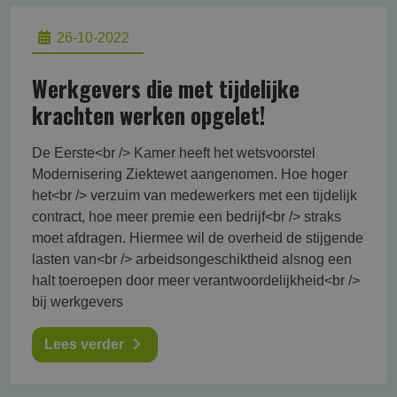
26-10-2022
Werkgevers die met tijdelijke
krachten werken opgelet!
De Eerste<br /> Kamer heeft het wetsvoorstel
Modernisering Ziektewet aangenomen. Hoe hoger
het<br /> verzuim van medewerkers met een tijdelijk
contract, hoe meer premie een bedrijf<br /> straks
moet afdragen. Hiermee wil de overheid de stijgende
lasten van<br /> arbeidsongeschiktheid alsnog een
halt toeroepen door meer verantwoordelijkheid<br />
bij werkgevers
Lees verder