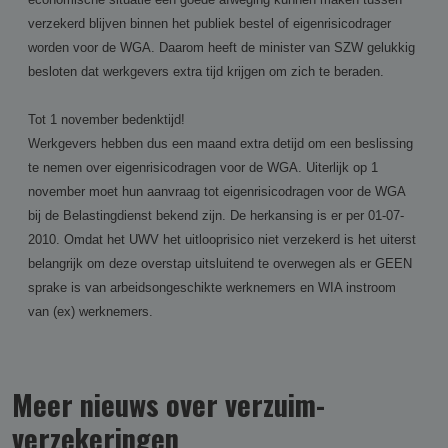
verzekerd blijven binnen het publiek bestel of eigenrisicodrager
worden voor de WGA. Daarom heeft de minister van SZW gelukkig
besloten dat werkgevers extra tijd krijgen om zich te beraden.
Tot 1 november bedenktijd!
Werkgevers hebben dus een maand extra detijd om een beslissing
te nemen over eigenrisicodragen voor de WGA. Uiterlijk op 1
november moet hun aanvraag tot eigenrisicodragen voor de WGA
bij de Belastingdienst bekend zijn. De herkansing is er per 01-07-
2010. Omdat het UWV het uitlooprisico niet verzekerd is het uiterst
belangrijk om deze overstap uitsluitend te overwegen als er GEEN
sprake is van arbeidsongeschikte werknemers en WIA instroom
van (ex) werknemers.
Meer nieuws over verzuim­
verzekering­en