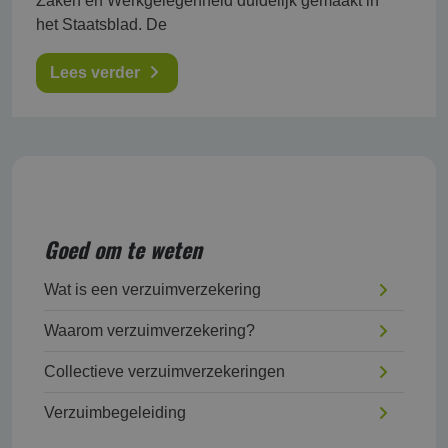
Zaken en Werkgelegenheid duidelijk gemaakt in
het Staatsblad. De
Lees verder
Goed om te weten
Wat is een verzuimverzekering
Waarom verzuimverzekering?
Collectieve verzuimverzekeringen
Verzuimbegeleiding