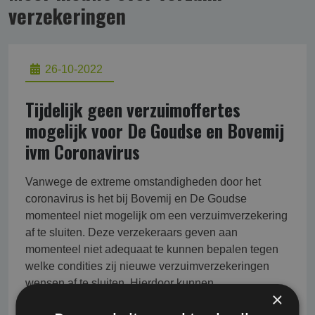
verzekering­en
26-10-2022
Tijdelijk geen verzuimoffertes
mogelijk voor De Goudse en Bovemij
ivm Coronavirus
Vanwege de extreme omstandigheden door het
coronavirus is het bij Bovemij en De Goudse
momenteel niet mogelijk om een verzuimverzekering
af te sluiten. Deze verzekeraars geven aan
momenteel niet adequaat te kunnen bepalen tegen
welke condities zij nieuwe verzuimverzekeringen
wensen af te sluiten. Hierdoor kunnen
×