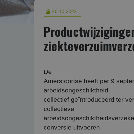
26-10-2022
Productwijziginge
ziekteverzuimverz
De
Amersfoortse heeft per 9 sept
arbeidsongeschiktheid
collectief geïntroduceerd ter v
collectieve
arbeidsongeschiktheidsverzeke
conversie uitvoeren