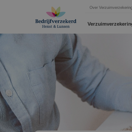
Over Verzuimverzekering
Verzuim­verzekeri