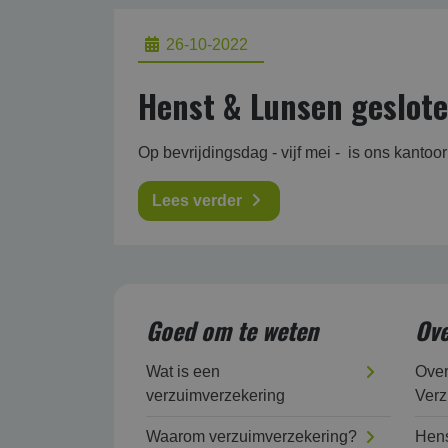
26-10-2022
Henst & Lunsen geslote
Op bevrijdingsdag - vijf mei - is ons kantoo
Lees verder
Goed om te weten
Ove
Wat is een
Ove
verzuimverzekering
Verz
Waarom verzuimverzekering?
Hens