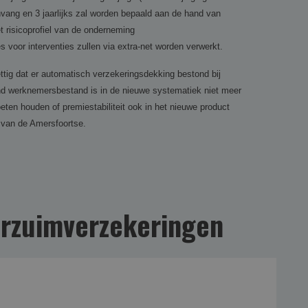
nvang en 3 jaarlijks zal worden bepaald aan de hand van
 risicoprofiel van de onderneming
s voor interventies zullen via extra-net worden verwerkt.
ttig dat er automatisch verzekeringsdekking bestond bij
end werknemersbestand is in de nieuwe systematiek niet meer
eten houden of premiestabiliteit ook in het nieuwe product
 van de Amersfoortse.
rzuim­verzekering­en