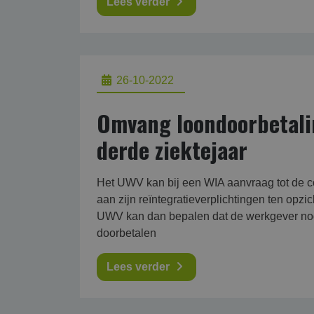
Lees verder
26-10-2022
Omvang loondoorbetalin
derde ziektejaar
Het UWV kan bij een WIA aanvraag tot de c
aan zijn reïntegratieverplichtingen ten op
UWV kan dan bepalen dat de werkgever nog
doorbetalen
Lees verder