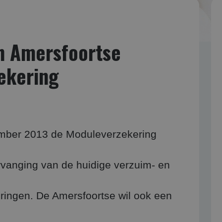
n Amersfoortse
ekering
ember 2013 de Moduleverzekering
ervanging van de huidige verzuim- en
ringen. De Amersfoortse wil ook een