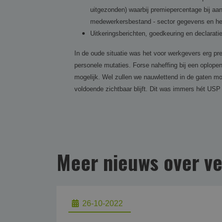
uitgezonden) waarbij premiepercentage bij aa
medewerkersbestand - sector gegevens en het
Uitkeringsberichten, goedkeuring en declaratie
In de oude situatie was het voor werkgevers erg pre
personele mutaties. Forse naheffing bij een oplop
mogelijk. Wel zullen we nauwlettend in de gaten mo
voldoende zichtbaar blijft. Dit was immers hét USP
Meer nieuws over ve
26-10-2022