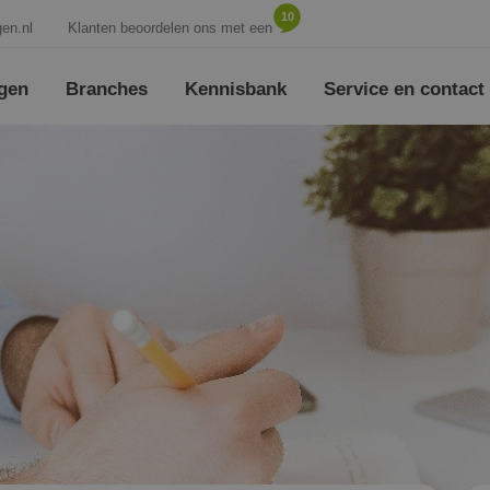
10
en.nl
Klanten beoordelen ons met een
ngen
Branches
Kennisbank
Service en contact