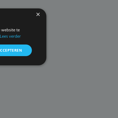
×
 website te
Lees verder
ACCEPTEREN