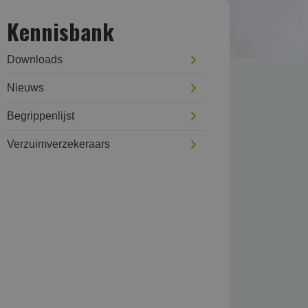
Kennisbank
Downloads
Nieuws
Begrippenlijst
Verzuim­verzekeraars