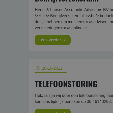
Henst & Lunsen Assurantie Adviseurs BV he
/> <br /> Bedrijfverzekerd.nl is<br /> bed
de tijd hebben om met een<br /> adviseur om 
verzekeringen<br /> online te
Lees verder
26-10-2022
TELEFOONSTORING
Helaas zijn wij door een telefoonstoring mo
kunt ons tijdelijk bereiken op 06-46143293. 