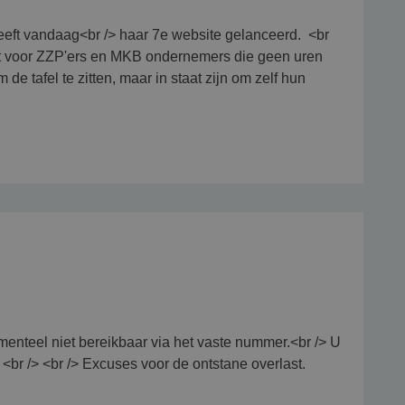
eft vandaag<br /> haar 7e website gelanceerd. <br
oelt voor ZZP'ers en MKB ondernemers die geen uren
de tafel te zitten, maar in staat zijn om zelf hun
menteel niet bereikbaar via het vaste nummer.<br /> U
<br /> <br /> Excuses voor de ontstane overlast.