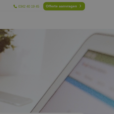
Offerte aanvragen
0342 40 19 45