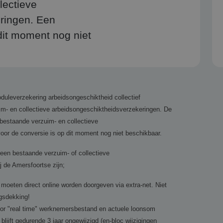
lectieve
ringen. Een
dit moment nog niet
uleverzekering arbeidsongeschiktheid collectief
im- en collectieve arbeidsongeschiktheidsverzekeringen. De
 bestaande verzuim- en collectieve
or de conversie is op dit moment nog niet beschikbaar.
 een bestaande verzuim- of collectieve
 de Amersfoortse zijn;
 moeten direct online worden doorgeven via extra-net. Niet
gsdekking!
door "real time" werknemersbestand en actuele loonsom
blijft gedurende 3 jaar ongewijzigd (en-bloc wijzigingen